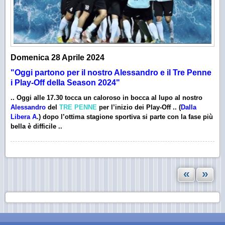
Domenica 28 Aprile 2024
"Oggi partono per il nostro Alessandro e il Tre Penne
i Play-Off della Season 2024"
.. Oggi alle 17.30 tocca un caloroso
in bocca al lupo
al nostro
Alessandro
del
TRE PENNE
per l’inizio dei
Play-Off
.. (
Dalla
Libera A
.
) dopo l’ottima stagione sportiva si parte con la fase più
bella è difficile ..
«
»