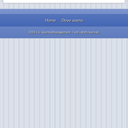
Home
Dove siamo
2026 LG Sports&Management. Tutti i diritti riservati.