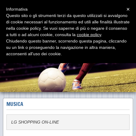
Menu
×
Informativa
Questo sito o gli strumenti terzi da questo utilizzati si avvalgono
di cookie necessari al funzionamento ed utili alle finalità illustrate
LG Sports&Management
nella cookie policy. Se vuoi saperne di più o negare il consenso
Consulenza e Assistenza Calcistica Sportiva
a tutti o ad alcuni cookie, consulta la
cookie policy
.
Chiudendo questo banner, scorrendo questa pagina, cliccando
su un link o proseguendo la navigazione in altra maniera,
acconsenti all’uso dei cookie.
MUSICA
LG SHOPPING ON-LINE