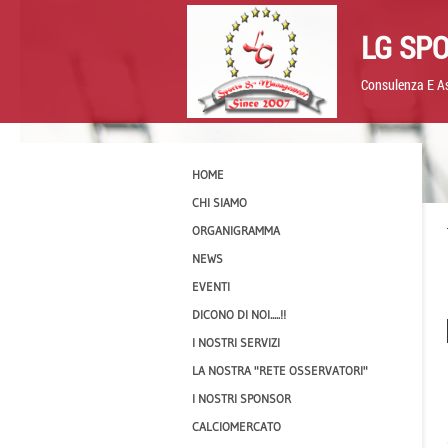
LG SP
Consulenza E As
HOME
CHI SIAMO
ORGANIGRAMMA
NEWS
EVENTI
DICONO DI NOI.....!!
I NOSTRI SERVIZI
LA NOSTRA "RETE OSSERVATORI"
I NOSTRI SPONSOR
CALCIOMERCATO