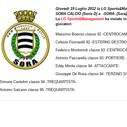
Giovedì 19 Luglio 2012 la LG Sports&Man
SORA CALCIO (Serie D) a -SORA- (Sora)
La
LG Sports&Management
ha inviato i
giocatori:
Massimo Boemio classe 92 -CENTROCA
Celeste Fiumarelli 92 -ESTERNO DESTRO
Federico Montomoli classe 93 -CENTR
Antonio Pascarella classe 93 -PORTIERE-
Eddy Mirola classe 94 -ATTACCANTE-
Giuseppe De Rosa classe 94 -TERZINO S
Simone Cantelmi classe 94 -TREQUARTISTA-
Antonio Salzano classe 95 -TREQUARTISTA-