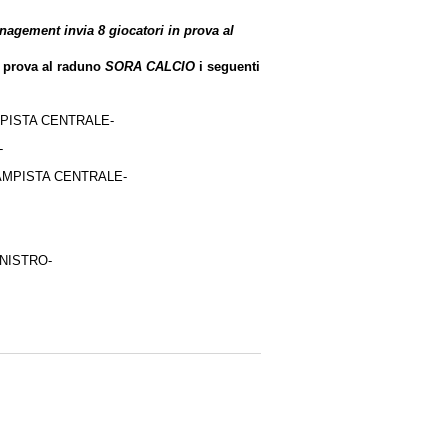
agement invia 8 giocatori in prova al
n prova al raduno
SORA CALCIO
i seguenti
MPISTA CENTRALE-
-
OCAMPISTA CENTRALE-
INISTRO-