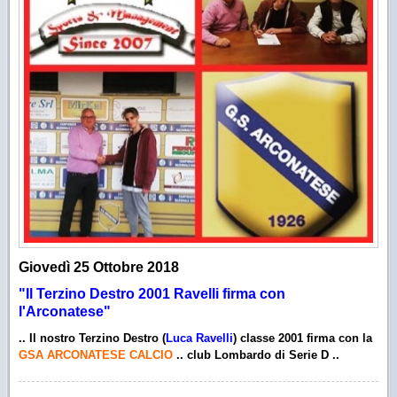
Giovedì 25 Ottobre
2018
"Il Terzino Destro 2001 Ravelli firma con
l'Arconatese"
.. Il nostro Terzino Destro (
Luca Ravelli
) classe 2001 firma con la
GSA ARCONATESE CALCIO
.. club Lombardo di Serie D ..