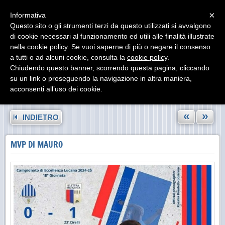
Menu
×
Informativa
Questo sito o gli strumenti terzi da questo utilizzati si avvalgono
di cookie necessari al funzionamento ed utili alle finalità illustrate
nella cookie policy. Se vuoi saperne di più o negare il consenso
a tutti o ad alcuni cookie, consulta la
cookie policy
.
Chiudendo questo banner, scorrendo questa pagina, cliccando
su un link o proseguendo la navigazione in altra maniera,
acconsenti all’uso dei cookie.
«
»
INDIETRO
MVP DI MAURO