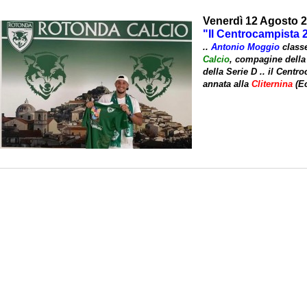
Venerdì 12 Agosto 
"Il Centrocampista 
..
Antonio Moggio
class
Calcio
, compagine dell
della
Serie D
.. il
Centro
annata alla
Cliternina
(
E