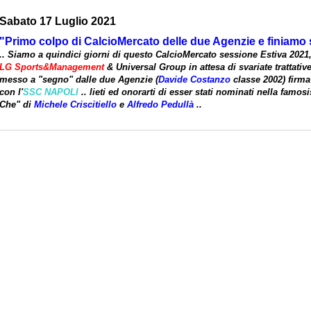
Sabato 17 Luglio 2021
"Primo colpo di CalcioMercato delle due Agenzie e finiamo s
.. Siamo a quindici giorni di questo CalcioMercato sessione Estiva 2021,
LG Sports&Management
& Universal Group in attesa di svariate trattati
messo a "segno" dalle due Agenzie (
Davide Costanzo
classe 2002) firma
con l'
SSC NAPOLI
.. lieti ed onorarti di esser stati nominati nella famo
Che" di
Michele Criscitiello
e
Alfredo Pedullà
..