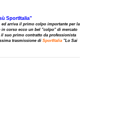
ù SportItalia"
 ed arriva il primo colpo importante per la
ve in corso ecco un bel "colpo" di mercato
 il suo primo contratto da professionista
sissima trasmissione di
SportItalia
"Lo Sai