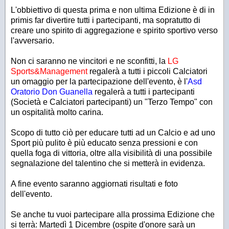
L'obbiettivo di questa prima e non ultima Edizione è di in
primis far divertire tutti i partecipanti, ma sopratutto di
creare uno spirito di aggregazione e spirito sportivo verso
l'avversario.
Non ci saranno ne vincitori e ne sconfitti, la
LG
Sports&Management
regalerà a tutti i piccoli Calciatori
un omaggio per la partecipazione dell'evento, è l'
Asd
Oratorio Don Guanella
regalerà a tutti i partecipanti
(Società e Calciatori partecipanti) un "Terzo Tempo" con
un ospitalità molto carina.
Scopo di tutto ciò per educare tutti ad un Calcio e ad uno
Sport più pulito è più educato senza pressioni e con
quella foga di vittoria, oltre alla visibilità di una possibile
segnalazione del talentino che si metterà in evidenza.
A fine evento saranno aggiornati risultati e foto
dell'evento.
Se anche tu vuoi partecipare alla prossima Edizione che
si terrà: Martedì 1 Dicembre (ospite d'onore sarà un