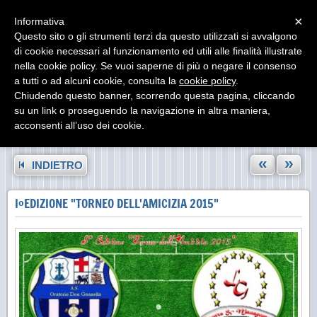
Menu
×
Informativa
Questo sito o gli strumenti terzi da questo utilizzati si avvalgono
di cookie necessari al funzionamento ed utili alle finalità illustrate
nella cookie policy. Se vuoi saperne di più o negare il consenso
a tutti o ad alcuni cookie, consulta la
cookie policy
.
Chiudendo questo banner, scorrendo questa pagina, cliccando
su un link o proseguendo la navigazione in altra maniera,
acconsenti all’uso dei cookie.
«
»
INDIETRO
I°EDIZIONE "TORNEO DELL'AMICIZIA 2015"