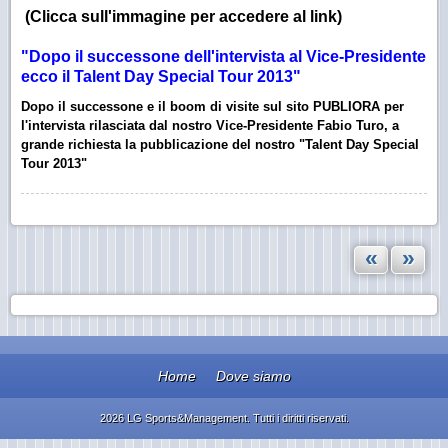
(Clicca sull'immagine per accedere al link)
"Dopo il successone dell'intervista al Vice-Presidente
ecco il Talent Day Special Tour 2013"
Dopo il successone e il boom di visite sul sito PUBLIORA per
l'intervista rilasciata dal nostro Vice-Presidente Fabio Turo, a
grande richiesta la pubblicazione del nostro "Talent Day Special
Tour 2013"
«
»
Home
Dove siamo
2026 LG Sports&Management. Tutti i diritti riservati.