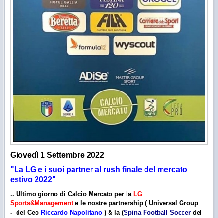
Giovedì 1 Settembre 2022
"La LG e i suoi partner al rush finale del mercato
estivo 2022
"
.. Ultimo giorno di
Calcio Mercato
per la
LG
Sports&Management
e le nostre partnership ( Universal Group
-
del Ceo
Riccardo Napolitano
) & la (
Spina Football Soccer
del